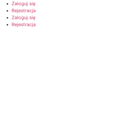
Przejdź
Zaloguj się
do
Rejestracja
treści
Zaloguj się
Rejestracja