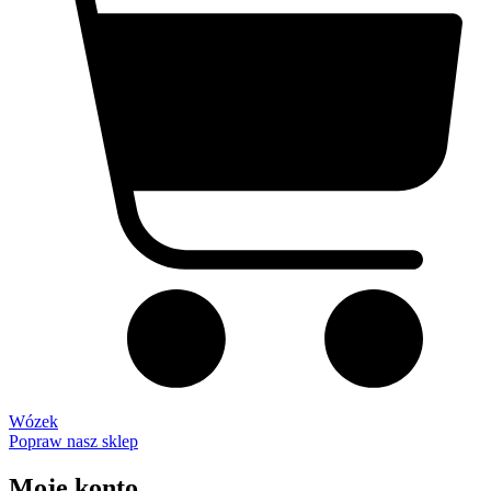
Wózek
Popraw nasz sklep
Moje konto