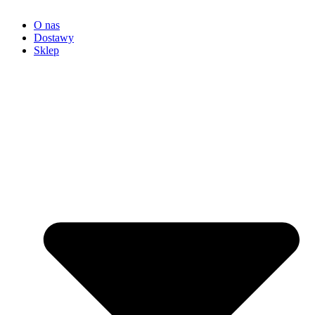
O nas
Dostawy
Sklep