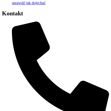
sprawdź jak dojechać
Kontakt