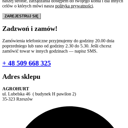
naszej stronie, zarządzania dostępem do twojego konta i dla innych
celów o których mówi nasza
polityka prywatności
.
ZAREJESTRUJ SIĘ
Zadzwoń i zamów!
Zamówienia telefoniczne przyjmujemy do godziny 20.00 dnia
poprzedniego lub rano od godziny 2.30 do 5.30. Jeśli chcesz
zamówić towar w innych godzinach — napisz SMS.
+ 48 509 668 325
Adres sklepu
AGROHURT
ul. Lubelska 46 ( budynek H pawilon 2)
35-323 Rzeszów