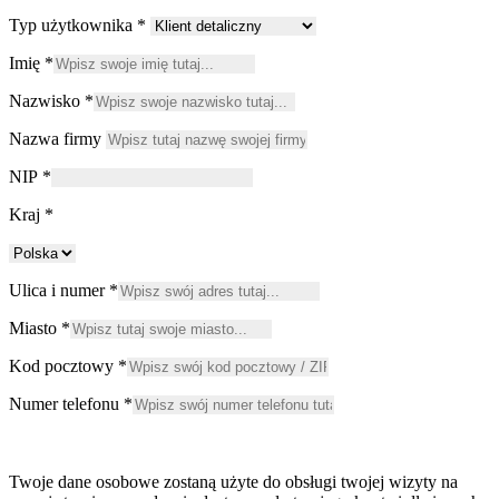
Typ użytkownika
*
Imię
*
Nazwisko
*
Nazwa firmy
NIP
*
Kraj
*
Ulica i numer
*
Miasto
*
Kod pocztowy
*
Numer telefonu
*
Twoje dane osobowe zostaną użyte do obsługi twojej wizyty na