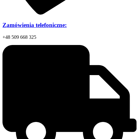
Zamówienia telefoniczne:
+48 509 668 325