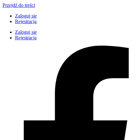
Przejdź do treści
Zaloguj się
Rejestracja
Zaloguj się
Rejestracja