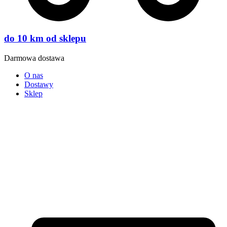
do 10 km od sklepu
Darmowa dostawa
O nas
Dostawy
Sklep