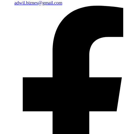
adwil.biznes@gmail.com