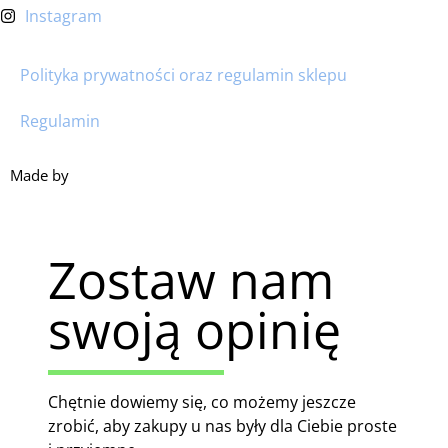
Instagram
Polityka prywatności oraz regulamin sklepu
Regulamin
Made by
HACHA
Zostaw nam
swoją opinię
Chętnie dowiemy się, co możemy jeszcze
zrobić, aby zakupy u nas były dla Ciebie proste