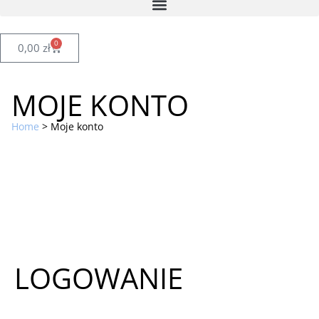
0
0,00
zł
MOJE KONTO
Home
>
Moje konto
LOGOWANIE