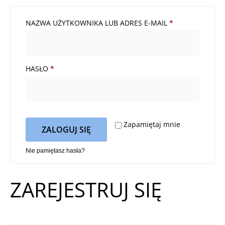
NAZWA UŻYTKOWNIKA LUB ADRES E-MAIL
*
HASŁO
*
Zapamiętaj mnie
ZALOGUJ SIĘ
Nie pamiętasz hasła?
ZAREJESTRUJ SIĘ