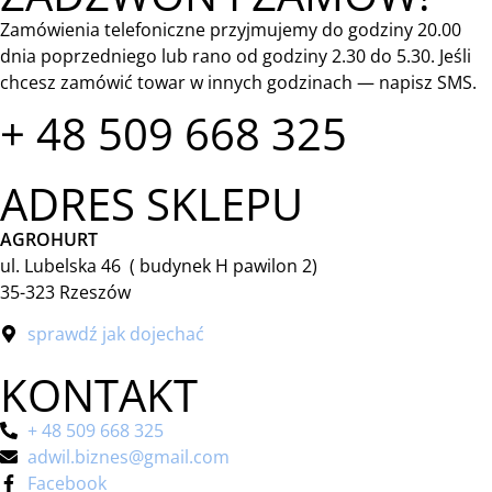
Zamówienia telefoniczne przyjmujemy do godziny 20.00
dnia poprzedniego lub rano od godziny 2.30 do 5.30. Jeśli
chcesz zamówić towar w innych godzinach — napisz SMS.
+ 48 509 668 325
ADRES SKLEPU
AGROHURT
ul. Lubelska 46 ( budynek H pawilon 2)
35-323 Rzeszów
sprawdź jak dojechać
KONTAKT
+ 48 509 668 325
adwil.biznes@gmail.com
Facebook