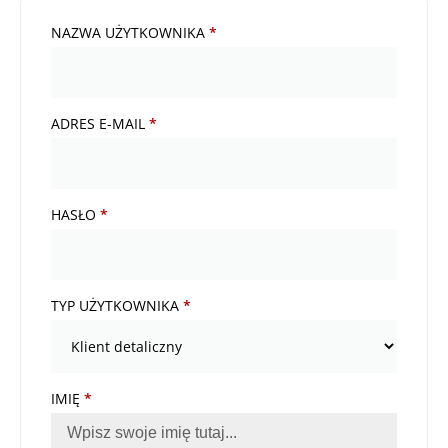
NAZWA UŻYTKOWNIKA
*
ADRES E-MAIL
*
HASŁO
*
TYP UŻYTKOWNIKA
*
IMIĘ
*