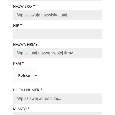
NAZWISKO
*
NIP
*
NAZWA FIRMY
KRAJ
*
ULICA I NUMER
*
MIASTO
*