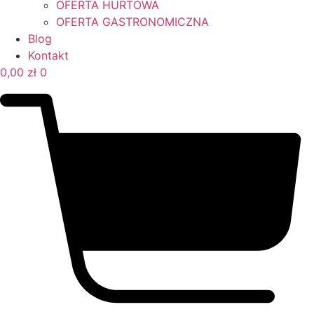
OFERTA HURTOWA
OFERTA GASTRONOMICZNA
Blog
Kontakt
0,00
zł
0