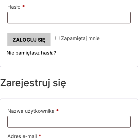
Hasło
*
Wymagane
Zapamiętaj mnie
ZALOGUJ SIĘ
Nie pamiętasz hasła?
Zarejestruj się
Nazwa użytkownika
*
Wymagane
Adres e-mail
*
Wymagane