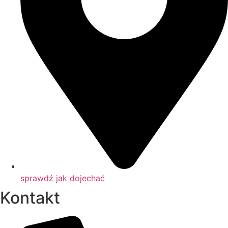
sprawdź jak dojechać
Kontakt