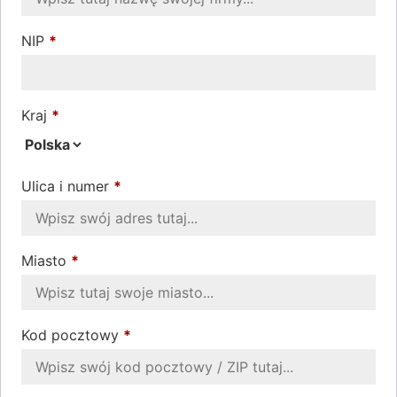
NIP
*
Kraj
*
Ulica i numer
*
Miasto
*
Kod pocztowy
*