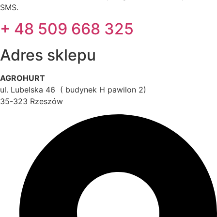
SMS.
+ 48 509 668 325
Adres sklepu
AGROHURT
ul. Lubelska 46 ( budynek H pawilon 2)
35-323 Rzeszów