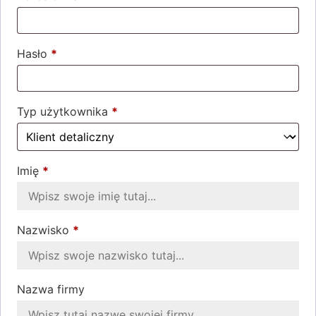
Hasło
*
Wymagane
Typ użytkownika
*
Imię
*
Nazwisko
*
Nazwa firmy