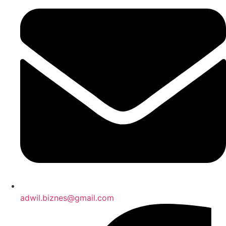
adwil.biznes@gmail.com