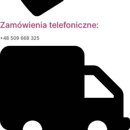
Zamówienia telefoniczne:
+48 509 668 325