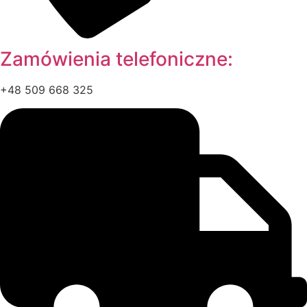
Zamówienia telefoniczne:
+48 509 668 325