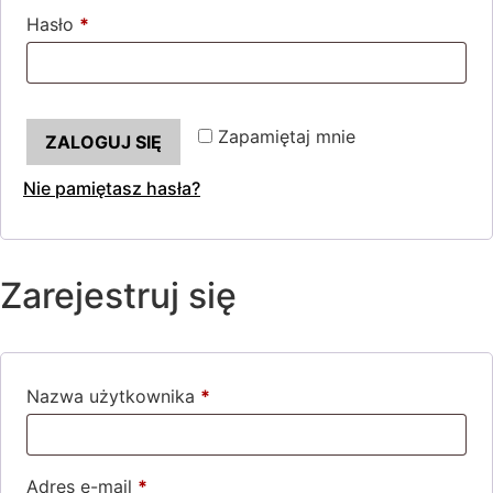
Hasło
*
Wymagane
Zapamiętaj mnie
ZALOGUJ SIĘ
Nie pamiętasz hasła?
Zarejestruj się
Nazwa użytkownika
*
Wymagane
Adres e-mail
*
Wymagane