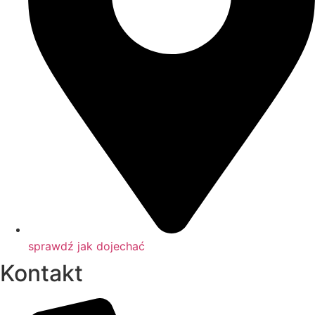
sprawdź jak dojechać
Kontakt