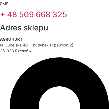
SMS.
+ 48 509 668 325
Adres sklepu
AGROHURT
ul. Lubelska 46 ( budynek H pawilon 2)
35-323 Rzeszów