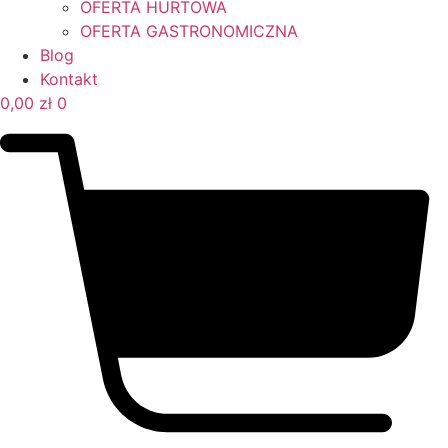
OFERTA HURTOWA
OFERTA GASTRONOMICZNA
Blog
Kontakt
0,00
zł
0