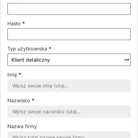
Hasło
*
Wymagane
Typ użytkownika
*
Imię
*
Nazwisko
*
Nazwa firmy