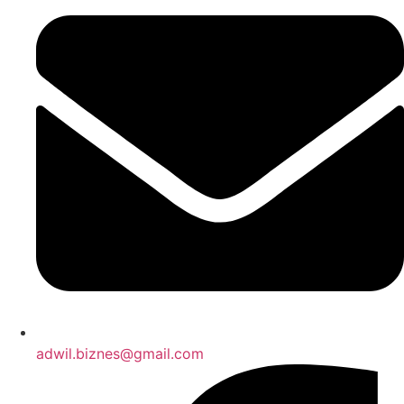
adwil.biznes@gmail.com