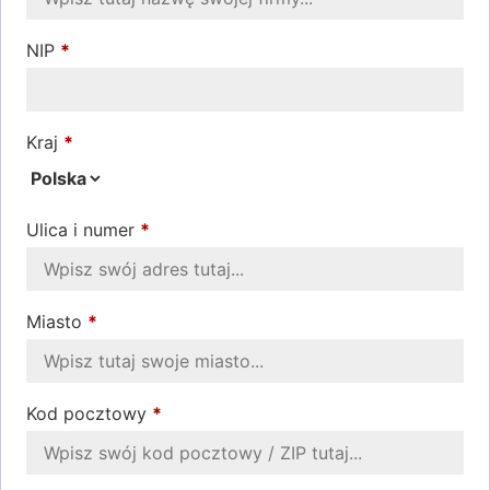
NIP
*
Kraj
*
Ulica i numer
*
Miasto
*
Kod pocztowy
*