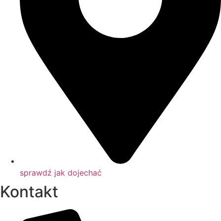
sprawdź jak dojechać
Kontakt