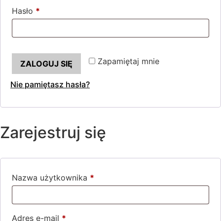
Hasło
*
Wymagane
Zapamiętaj mnie
ZALOGUJ SIĘ
Nie pamiętasz hasła?
Zarejestruj się
Nazwa użytkownika
*
Wymagane
Adres e-mail
*
Wymagane