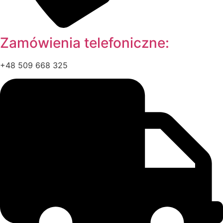
Zamówienia telefoniczne:
+48 509 668 325