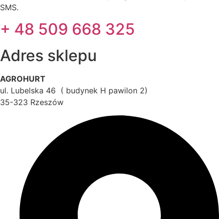
SMS.
+ 48 509 668 325
Adres sklepu
AGROHURT
ul. Lubelska 46 ( budynek H pawilon 2)
35-323 Rzeszów