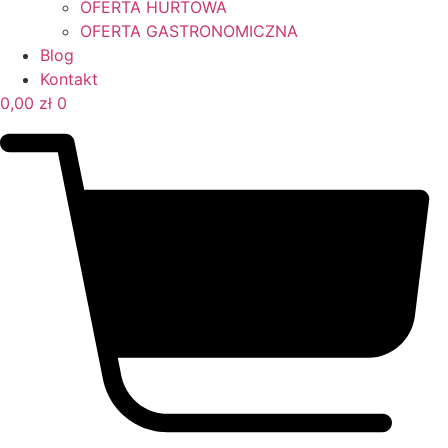
OFERTA HURTOWA
OFERTA GASTRONOMICZNA
Blog
Kontakt
0,00
zł
0