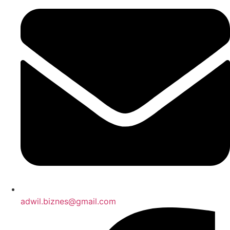
adwil.biznes@gmail.com