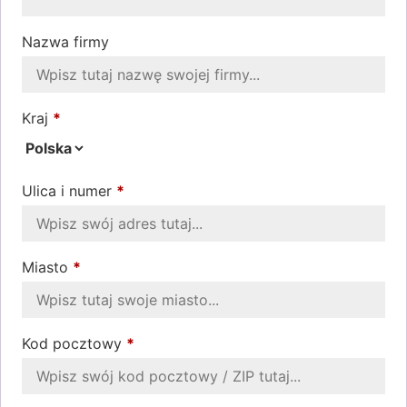
Nazwa firmy
Kraj
*
Ulica i numer
*
Miasto
*
Kod pocztowy
*