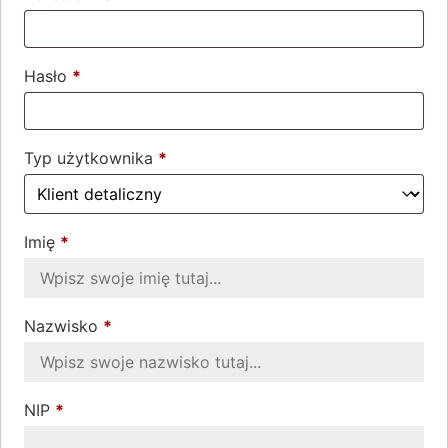
Hasło
*
Wymagane
Typ użytkownika
*
Imię
*
Nazwisko
*
NIP
*