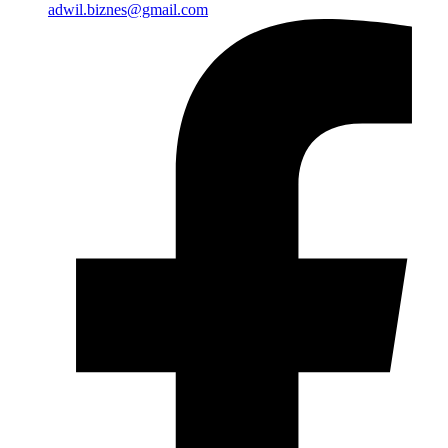
adwil.biznes@gmail.com