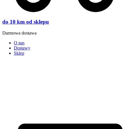
do 10 km od sklepu
Darmowa dostawa
O nas
Dostawy
Sklep