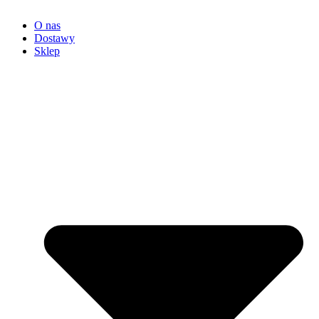
O nas
Dostawy
Sklep