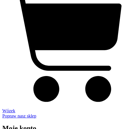
Wózek
Popraw nasz sklep
Moje konto