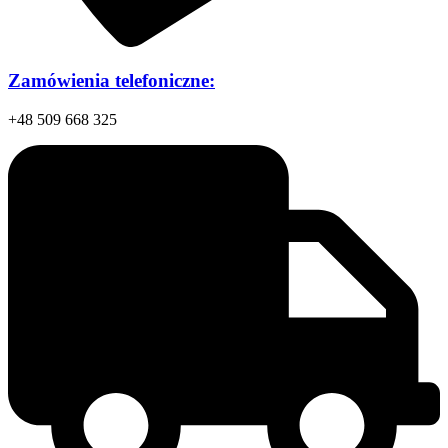
Zamówienia telefoniczne:
+48 509 668 325