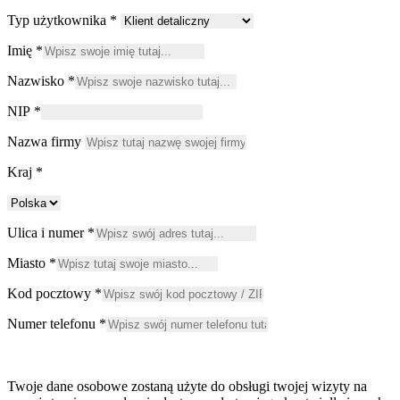
Typ użytkownika
*
Imię
*
Nazwisko
*
NIP
*
Nazwa firmy
Kraj
*
Ulica i numer
*
Miasto
*
Kod pocztowy
*
Numer telefonu
*
Twoje dane osobowe zostaną użyte do obsługi twojej wizyty na