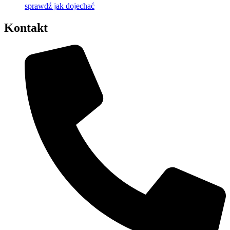
sprawdź jak dojechać
Kontakt