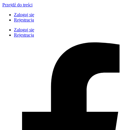
Przejdź do treści
Zaloguj się
Rejestracja
Zaloguj się
Rejestracja