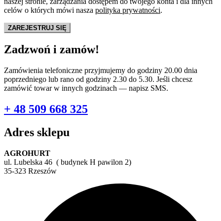
naszej stronie, zarządzania dostępem do twojego konta i dla innych
celów o których mówi nasza
polityka prywatności
.
ZAREJESTRUJ SIĘ
Zadzwoń i zamów!
Zamówienia telefoniczne przyjmujemy do godziny 20.00 dnia
poprzedniego lub rano od godziny 2.30 do 5.30. Jeśli chcesz
zamówić towar w innych godzinach — napisz SMS.
+ 48 509 668 325
Adres sklepu
AGROHURT
ul. Lubelska 46 ( budynek H pawilon 2)
35-323 Rzeszów