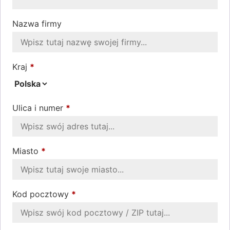
Nazwa firmy
Kraj
*
Ulica i numer
*
Miasto
*
Kod pocztowy
*