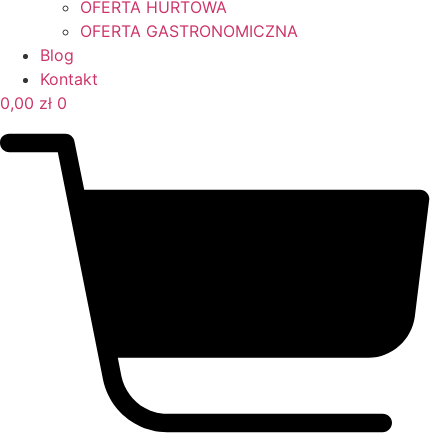
OFERTA HURTOWA
OFERTA GASTRONOMICZNA
Blog
Kontakt
0,00
zł
0