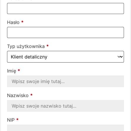
Hasło
*
Wymagane
Typ użytkownika
*
Imię
*
Nazwisko
*
NIP
*