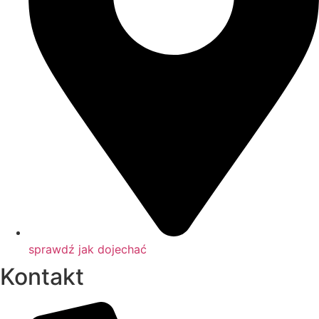
sprawdź jak dojechać
Kontakt