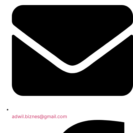
adwil.biznes@gmail.com