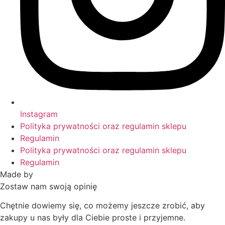
Instagram
Polityka prywatności oraz regulamin sklepu
Regulamin
Polityka prywatności oraz regulamin sklepu
Regulamin
Made by
HACHA
Zostaw nam swoją opinię
Chętnie dowiemy się, co możemy jeszcze zrobić, aby
zakupy u nas były dla Ciebie proste i przyjemne.