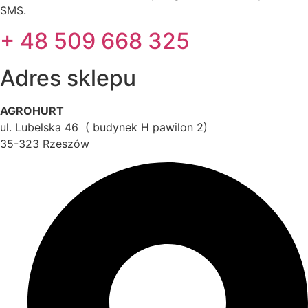
SMS.
+ 48 509 668 325
Adres sklepu
AGROHURT
ul. Lubelska 46 ( budynek H pawilon 2)
35-323 Rzeszów