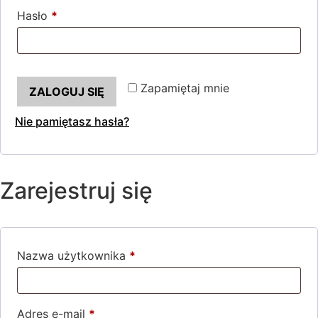
Hasło
*
Wymagane
Zapamiętaj mnie
ZALOGUJ SIĘ
Nie pamiętasz hasła?
Zarejestruj się
Nazwa użytkownika
*
Wymagane
Adres e-mail
*
Wymagane