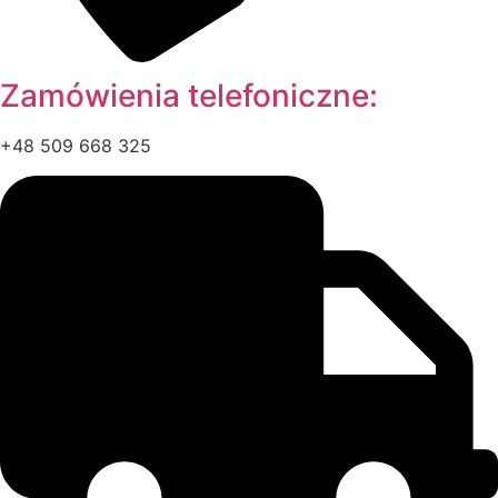
Zamówienia telefoniczne:
+48 509 668 325