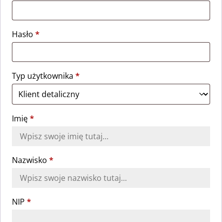
Hasło
*
Typ użytkownika
*
Imię
*
Nazwisko
*
NIP
*