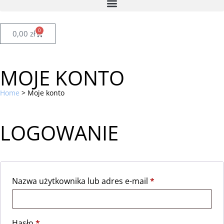
0
0,00
zł
MOJE KONTO
Home
>
Moje konto
LOGOWANIE
Nazwa użytkownika lub adres e-mail
*
Hasło
*