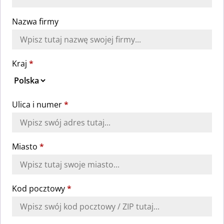
Nazwa firmy
Kraj
*
Ulica i numer
*
Miasto
*
Kod pocztowy
*