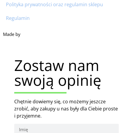
Polityka prywatności oraz regulamin sklepu
Regulamin
Made by
HACHA
Zostaw nam
swoją opinię
Chętnie dowiemy się, co możemy jeszcze
zrobić, aby zakupy u nas były dla Ciebie proste
i przyjemne.