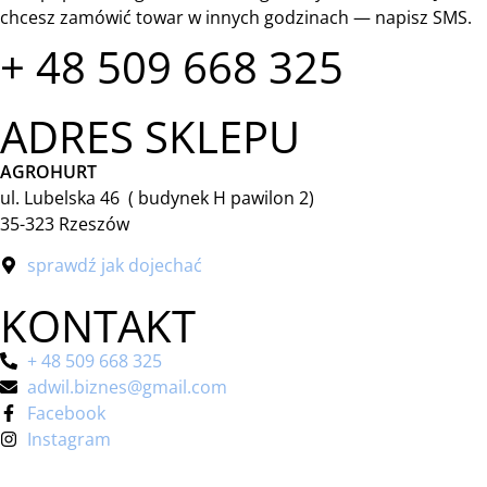
chcesz zamówić towar w innych godzinach — napisz SMS.
+ 48 509 668 325
ADRES SKLEPU
AGROHURT
ul. Lubelska 46 ( budynek H pawilon 2)
35-323 Rzeszów
sprawdź jak dojechać
KONTAKT
+ 48 509 668 325
adwil.biznes@gmail.com
Facebook
Instagram