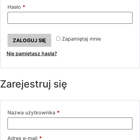
Hasło
*
Wymagane
Zapamiętaj mnie
ZALOGUJ SIĘ
Nie pamiętasz hasła?
Zarejestruj się
Nazwa użytkownika
*
Wymagane
Adres e-mail
*
Wymagane