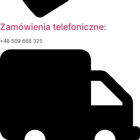
Zamówienia telefoniczne:
+48 509 668 325