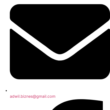
adwil.biznes@gmail.com