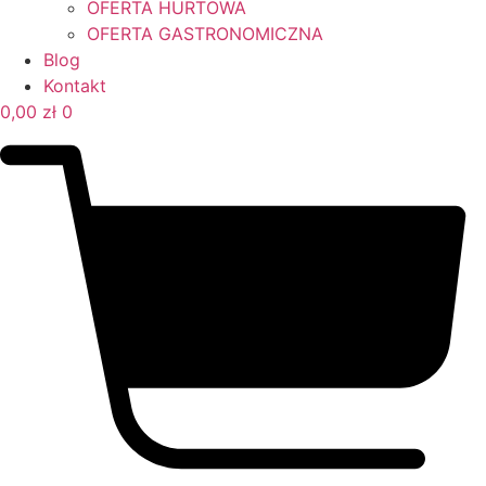
OFERTA HURTOWA
OFERTA GASTRONOMICZNA
Blog
Kontakt
0,00
zł
0