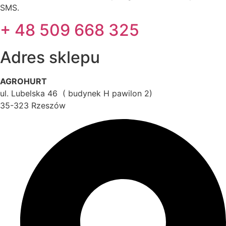
SMS.
+ 48 509 668 325
Adres sklepu
AGROHURT
ul. Lubelska 46 ( budynek H pawilon 2)
35-323 Rzeszów