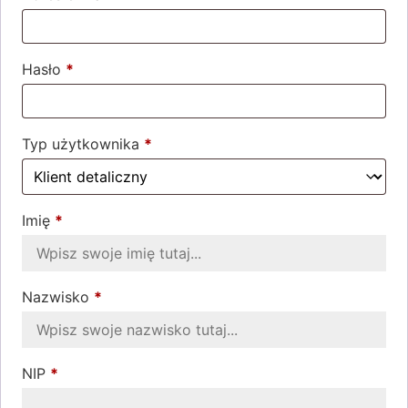
Hasło
*
Wymagane
Typ użytkownika
*
Imię
*
Nazwisko
*
NIP
*