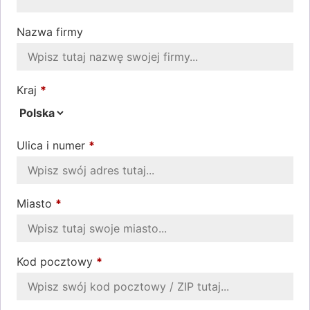
Nazwa firmy
Kraj
*
Ulica i numer
*
Miasto
*
Kod pocztowy
*