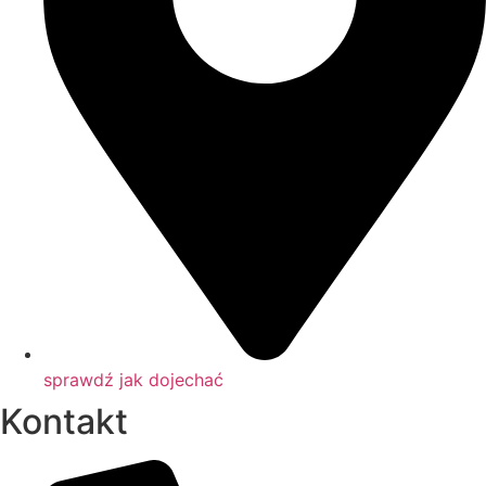
sprawdź jak dojechać
Kontakt