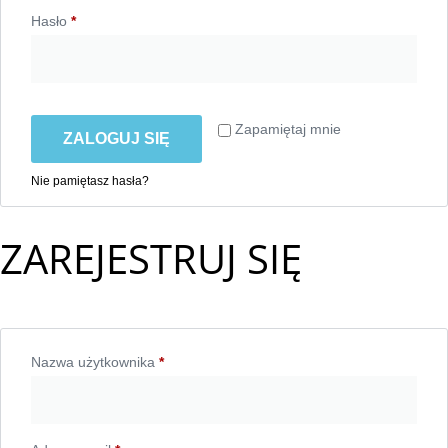
Hasło
*
Zapamiętaj mnie
ZALOGUJ SIĘ
Nie pamiętasz hasła?
ZAREJESTRUJ SIĘ
Nazwa użytkownika
*