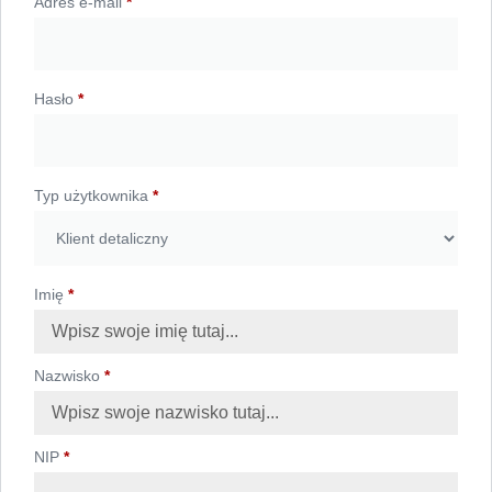
Adres e-mail
*
Hasło
*
Typ użytkownika
*
Imię
*
Nazwisko
*
NIP
*