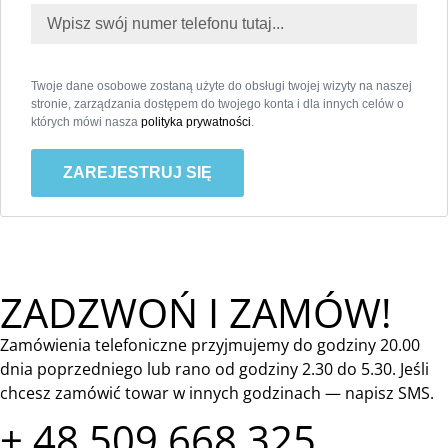
Twoje dane osobowe zostaną użyte do obsługi twojej wizyty na naszej
stronie, zarządzania dostępem do twojego konta i dla innych celów o
których mówi nasza
polityka prywatności
.
ZAREJESTRUJ SIĘ
ZADZWOŃ I ZAMÓW!
Zamówienia telefoniczne przyjmujemy do godziny 20.00
dnia poprzedniego lub rano od godziny 2.30 do 5.30. Jeśli
chcesz zamówić towar w innych godzinach — napisz SMS.
+ 48 509 668 325