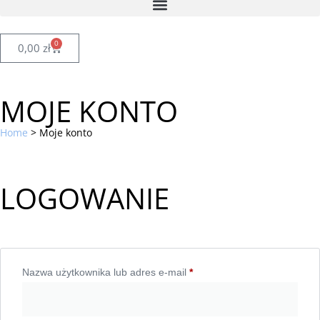
0
0,00
zł
MOJE KONTO
Home
>
Moje konto
LOGOWANIE
Nazwa użytkownika lub adres e-mail
*