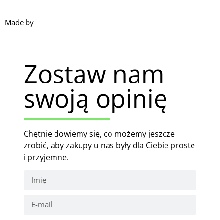
Made by
HACHA
Zostaw nam
swoją opinię
Chętnie dowiemy się, co możemy jeszcze
zrobić, aby zakupy u nas były dla Ciebie proste
i przyjemne.