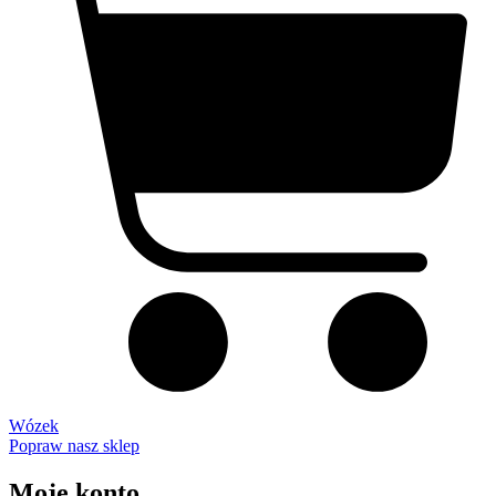
Wózek
Popraw nasz sklep
Moje konto