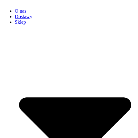
O nas
Dostawy
Sklep