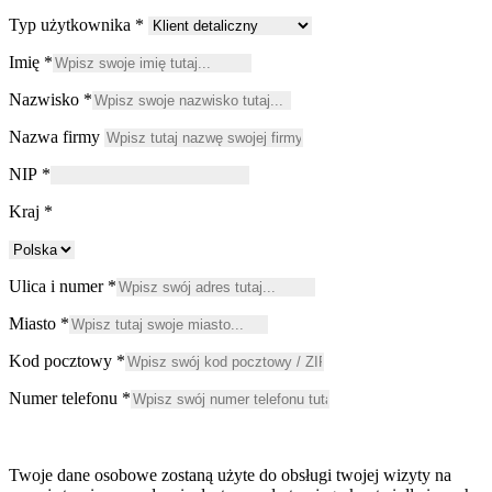
Typ użytkownika
*
Imię
*
Nazwisko
*
Nazwa firmy
NIP
*
Kraj
*
Ulica i numer
*
Miasto
*
Kod pocztowy
*
Numer telefonu
*
Twoje dane osobowe zostaną użyte do obsługi twojej wizyty na