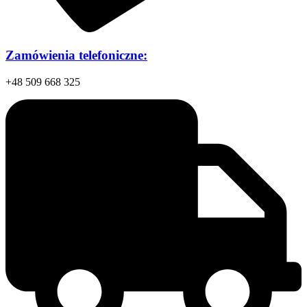
Zamówienia telefoniczne:
+48 509 668 325