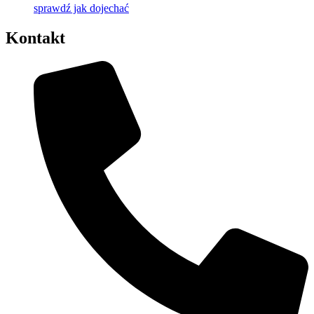
sprawdź jak dojechać
Kontakt