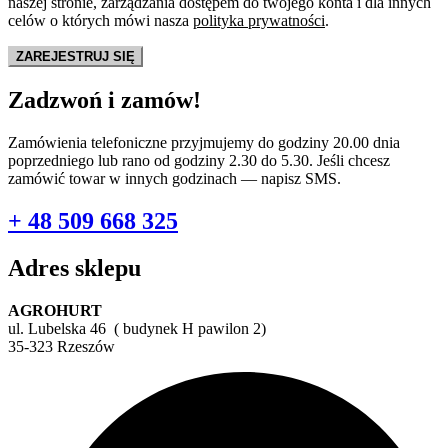
naszej stronie, zarządzania dostępem do twojego konta i dla innych
celów o których mówi nasza
polityka prywatności
.
ZAREJESTRUJ SIĘ
Zadzwoń i zamów!
Zamówienia telefoniczne przyjmujemy do godziny 20.00 dnia
poprzedniego lub rano od godziny 2.30 do 5.30. Jeśli chcesz
zamówić towar w innych godzinach — napisz SMS.
+ 48 509 668 325
Adres sklepu
AGROHURT
ul. Lubelska 46 ( budynek H pawilon 2)
35-323 Rzeszów