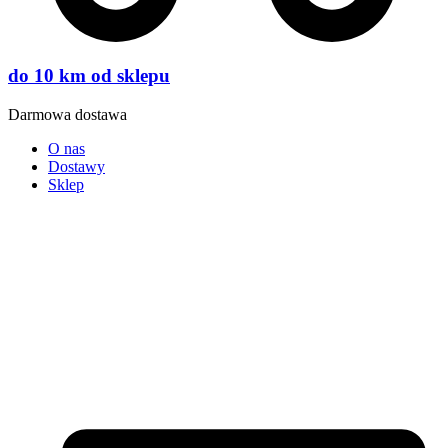
do 10 km od sklepu
Darmowa dostawa
O nas
Dostawy
Sklep