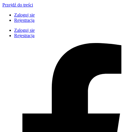
Przejdź do treści
Zaloguj się
Rejestracja
Zaloguj się
Rejestracja