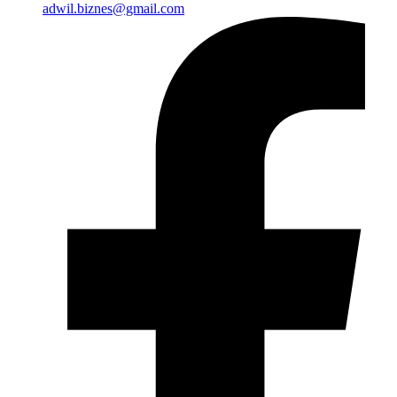
adwil.biznes@gmail.com