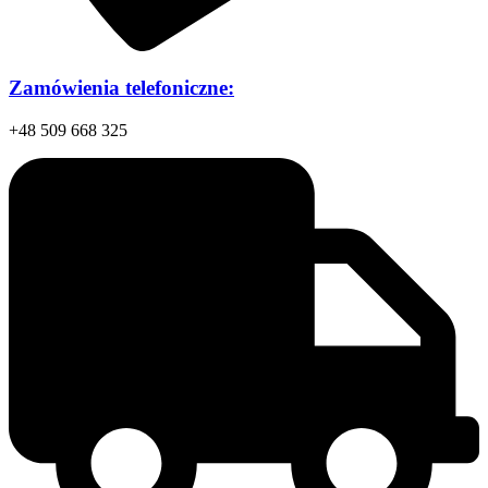
Zamówienia telefoniczne:
+48 509 668 325