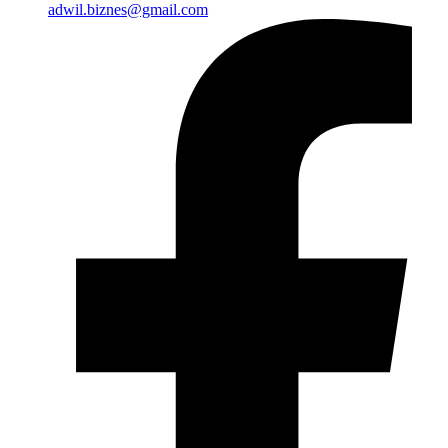
adwil.biznes@gmail.com