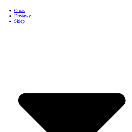
O nas
Dostawy
Sklep