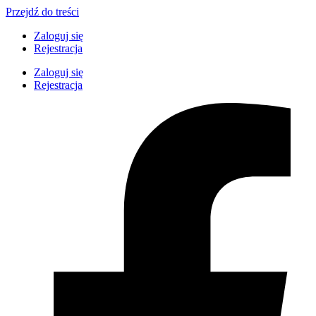
Przejdź do treści
Zaloguj się
Rejestracja
Zaloguj się
Rejestracja