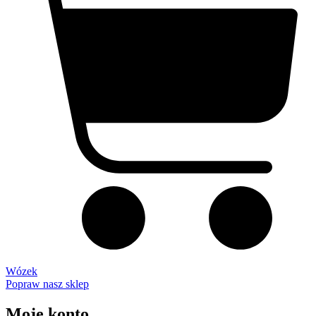
Wózek
Popraw nasz sklep
Moje konto