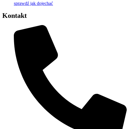
sprawdź jak dojechać
Kontakt