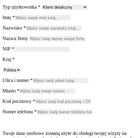
Typ użytkownika
*
Imię
*
Nazwisko
*
Nazwa firmy
NIP
*
Kraj
*
Ulica i numer
*
Miasto
*
Kod pocztowy
*
Numer telefonu
*
Twoje dane osobowe zostaną użyte do obsługi twojej wizyty na