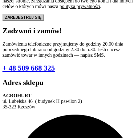
naszej stronie, zarządzania dostępem do twojego konta i dla innych
celów o których mówi nasza
polityka prywatności
.
ZAREJESTRUJ SIĘ
Zadzwoń i zamów!
Zamówienia telefoniczne przyjmujemy do godziny 20.00 dnia
poprzedniego lub rano od godziny 2.30 do 5.30. Jeśli chcesz
zamówić towar w innych godzinach — napisz SMS.
+ 48 509 668 325
Adres sklepu
AGROHURT
ul. Lubelska 46 ( budynek H pawilon 2)
35-323 Rzeszów