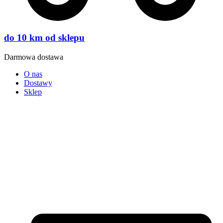
do 10 km od sklepu
Darmowa dostawa
O nas
Dostawy
Sklep