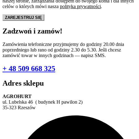
naszej stronie, zarządzania dostępem do twojego konta i dla innych
celów o których mówi nasza
polityka prywatności
.
ZAREJESTRUJ SIĘ
Zadzwoń i zamów!
Zamówienia telefoniczne przyjmujemy do godziny 20.00 dnia
poprzedniego lub rano od godziny 2.30 do 5.30. Jeśli chcesz
zamówić towar w innych godzinach — napisz SMS.
+ 48 509 668 325
Adres sklepu
AGROHURT
ul. Lubelska 46 ( budynek H pawilon 2)
35-323 Rzeszów