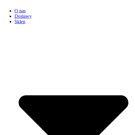
O nas
Dostawy
Sklep