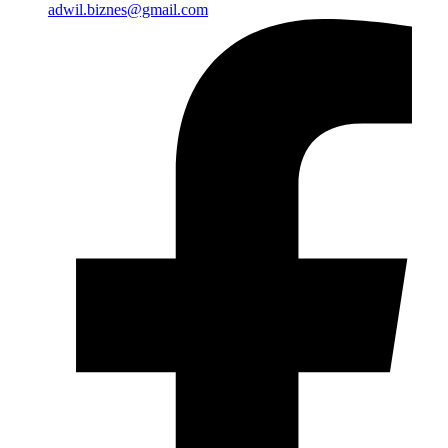
adwil.biznes@gmail.com