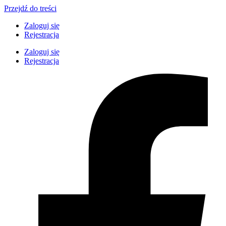
Przejdź do treści
Zaloguj się
Rejestracja
Zaloguj się
Rejestracja