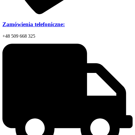
Zamówienia telefoniczne:
+48 509 668 325