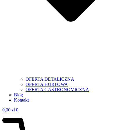
OFERTA DETALICZNA
OFERTA HURTOWA
OFERTA GASTRONOMICZNA
Blog
Kontakt
0,00
zł
0