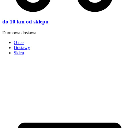
do 10 km od sklepu
Darmowa dostawa
O nas
Dostawy
Sklep