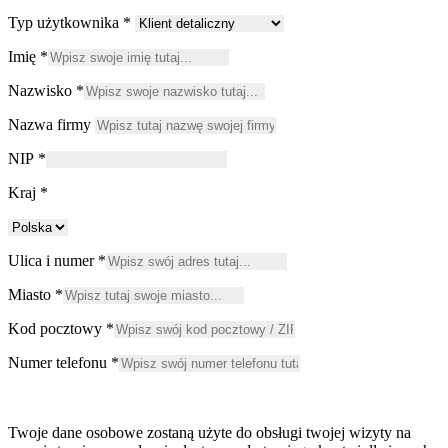
Typ użytkownika
*
Imię
*
Nazwisko
*
Nazwa firmy
NIP
*
Kraj
*
Ulica i numer
*
Miasto
*
Kod pocztowy
*
Numer telefonu
*
Twoje dane osobowe zostaną użyte do obsługi twojej wizyty na