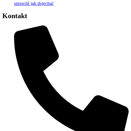
sprawdź jak dojechać
Kontakt