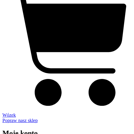
Wózek
Popraw nasz sklep
Moje konto