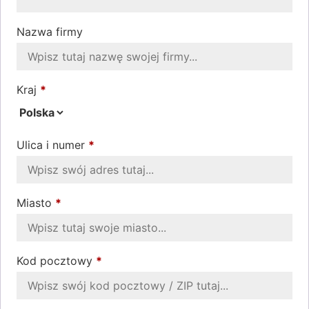
Nazwa firmy
Kraj
*
Ulica i numer
*
Miasto
*
Kod pocztowy
*