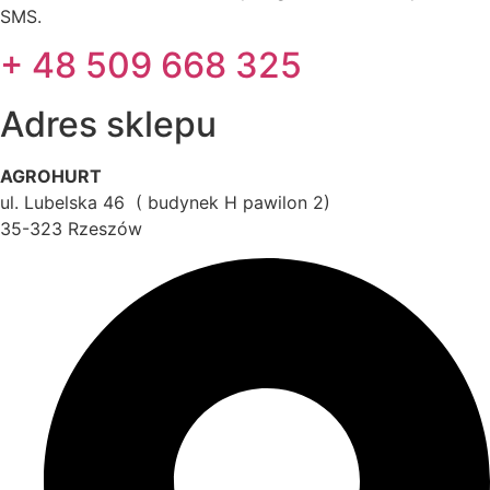
SMS.
+ 48 509 668 325
Adres sklepu
AGROHURT
ul. Lubelska 46 ( budynek H pawilon 2)
35-323 Rzeszów