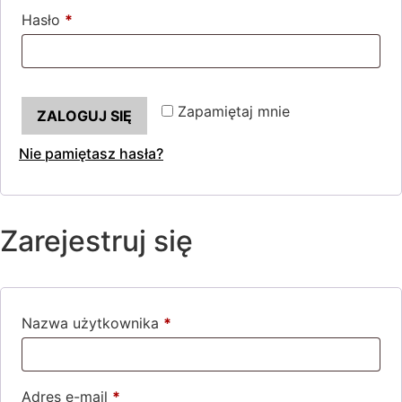
Hasło
*
Wymagane
Zapamiętaj mnie
ZALOGUJ SIĘ
Nie pamiętasz hasła?
Zarejestruj się
Nazwa użytkownika
*
Wymagane
Adres e-mail
*
Wymagane