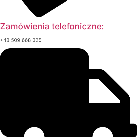
Zamówienia telefoniczne:
+48 509 668 325