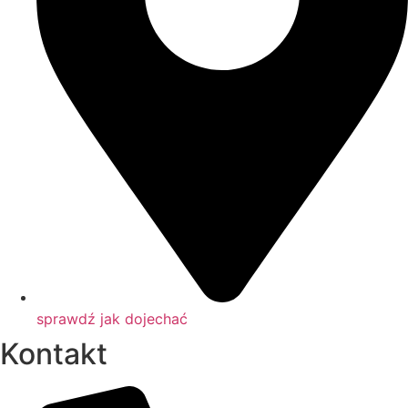
sprawdź jak dojechać
Kontakt