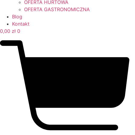
OFERTA HURTOWA
OFERTA GASTRONOMICZNA
Blog
Kontakt
0,00
zł
0