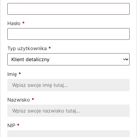
Hasło
*
Wymagane
Typ użytkownika
*
Imię
*
Nazwisko
*
NIP
*