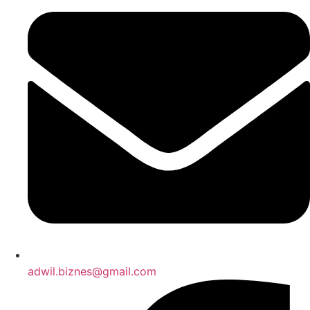
adwil.biznes@gmail.com