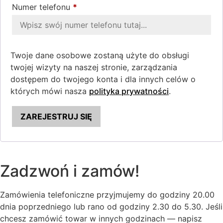
Numer telefonu
*
Twoje dane osobowe zostaną użyte do obsługi
twojej wizyty na naszej stronie, zarządzania
dostępem do twojego konta i dla innych celów o
których mówi nasza
polityka prywatności
.
ZAREJESTRUJ SIĘ
Zadzwoń i zamów!
Zamówienia telefoniczne przyjmujemy do godziny 20.00
dnia poprzedniego lub rano od godziny 2.30 do 5.30. Jeśli
chcesz zamówić towar w innych godzinach — napisz