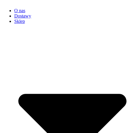
O nas
Dostawy
Sklep