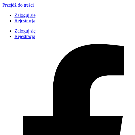
Przejdź do treści
Zaloguj się
Rejestracja
Zaloguj się
Rejestracja