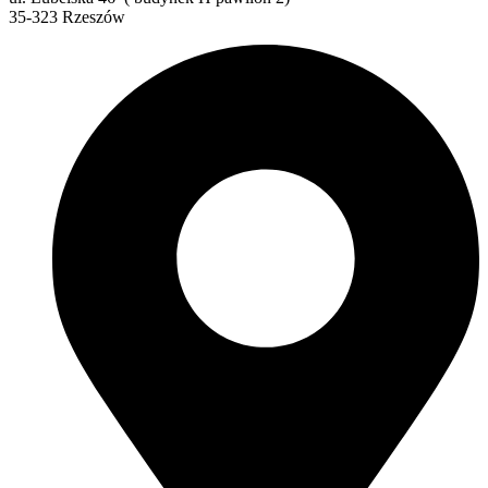
35-323 Rzeszów