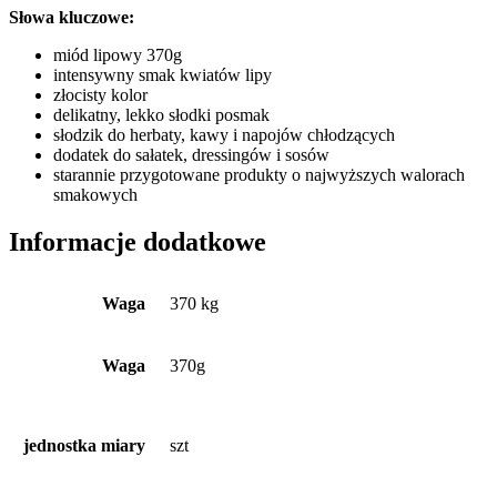
Słowa kluczowe:
miód lipowy 370g
intensywny smak kwiatów lipy
złocisty kolor
delikatny, lekko słodki posmak
słodzik do herbaty, kawy i napojów chłodzących
dodatek do sałatek, dressingów i sosów
starannie przygotowane produkty o najwyższych walorach
smakowych
Informacje dodatkowe
Waga
370 kg
Waga
370g
jednostka miary
szt