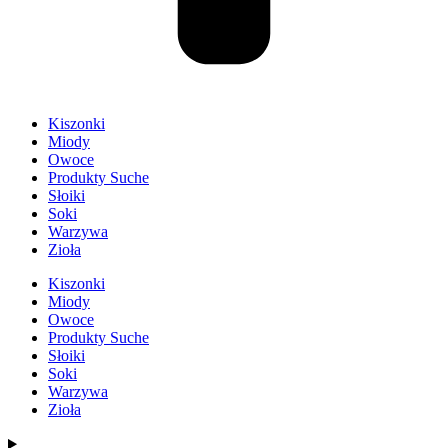
Kiszonki
Miody
Owoce
Produkty Suche
Słoiki
Soki
Warzywa
Zioła
Kiszonki
Miody
Owoce
Produkty Suche
Słoiki
Soki
Warzywa
Zioła