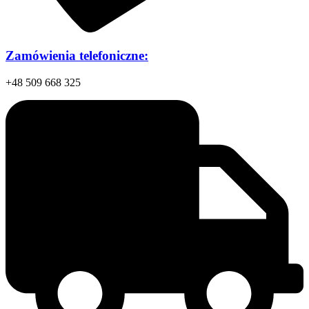
Zamówienia telefoniczne:
+48 509 668 325