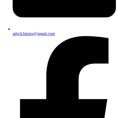
adwil.biznes@gmail.com