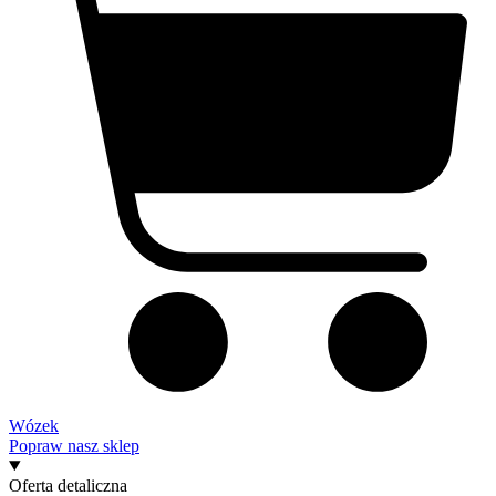
Wózek
Popraw nasz sklep
Oferta detaliczna