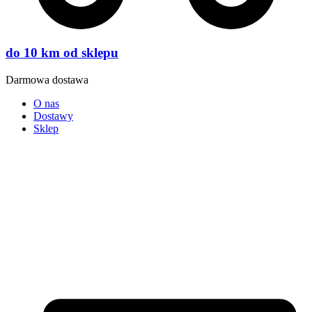
do 10 km od sklepu
Darmowa dostawa
O nas
Dostawy
Sklep