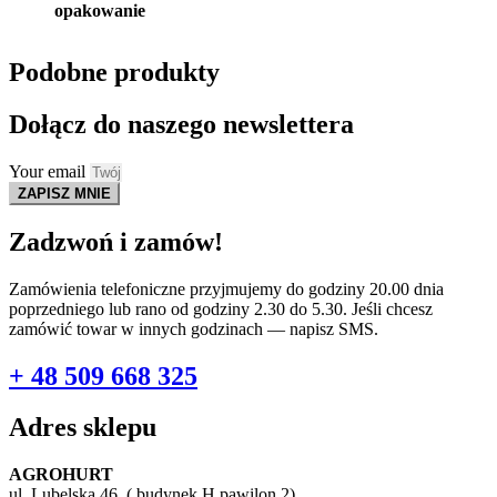
opakowanie
Podobne produkty
Dołącz do naszego newslettera
Your email
ZAPISZ MNIE
Zadzwoń i zamów!
Zamówienia telefoniczne przyjmujemy do godziny 20.00 dnia
poprzedniego lub rano od godziny 2.30 do 5.30. Jeśli chcesz
zamówić towar w innych godzinach — napisz SMS.
+ 48 509 668 325
Adres sklepu
AGROHURT
ul. Lubelska 46 ( budynek H pawilon 2)