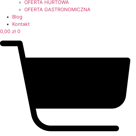
OFERTA HURTOWA
OFERTA GASTRONOMICZNA
Blog
Kontakt
0,00
zł
0