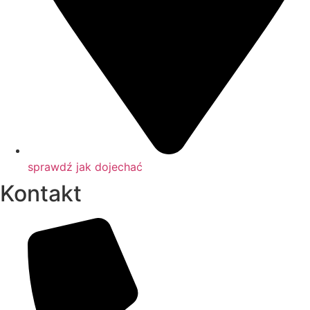
sprawdź jak dojechać
Kontakt