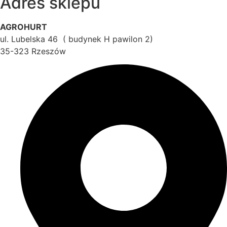
Adres sklepu
AGROHURT
ul. Lubelska 46 ( budynek H pawilon 2)
35-323 Rzeszów