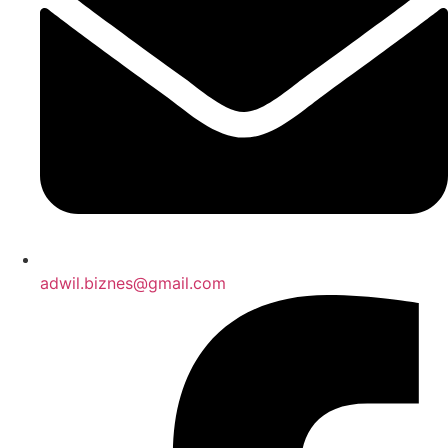
adwil.biznes@gmail.com