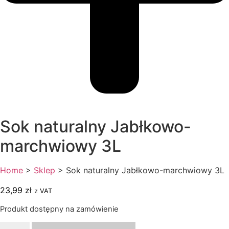
Sok naturalny Jabłkowo-
marchwiowy 3L
Home
>
Sklep
>
Sok naturalny Jabłkowo-marchwiowy 3L
23,99
zł
z VAT
Produkt dostępny na zamówienie
ilość