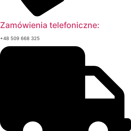
Zamówienia telefoniczne:
+48 509 668 325