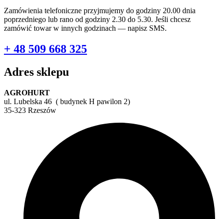
Zamówienia telefoniczne przyjmujemy do godziny 20.00 dnia
poprzedniego lub rano od godziny 2.30 do 5.30. Jeśli chcesz
zamówić towar w innych godzinach — napisz SMS.
+ 48 509 668 325
Adres sklepu
AGROHURT
ul. Lubelska 46 ( budynek H pawilon 2)
35-323 Rzeszów