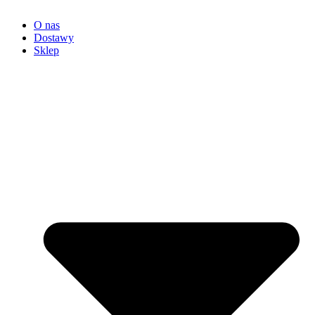
O nas
Dostawy
Sklep