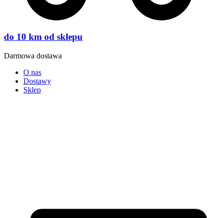
do 10 km od sklepu
Darmowa dostawa
O nas
Dostawy
Sklep