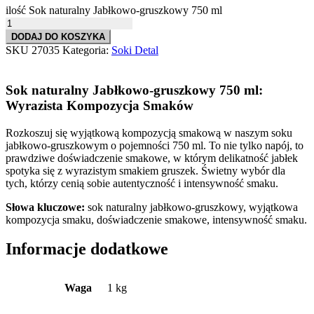
ilość Sok naturalny Jabłkowo-gruszkowy 750 ml
DODAJ DO KOSZYKA
SKU
27035
Kategoria:
Soki Detal
Sok naturalny Jabłkowo-gruszkowy 750 ml:
Wyrazista Kompozycja Smaków
Rozkoszuj się wyjątkową kompozycją smakową w naszym soku
jabłkowo-gruszkowym o pojemności 750 ml. To nie tylko napój, to
prawdziwe doświadczenie smakowe, w którym delikatność jabłek
spotyka się z wyrazistym smakiem gruszek. Świetny wybór dla
tych, którzy cenią sobie autentyczność i intensywność smaku.
Słowa kluczowe:
sok naturalny jabłkowo-gruszkowy, wyjątkowa
kompozycja smaku, doświadczenie smakowe, intensywność smaku.
Informacje dodatkowe
Waga
1 kg