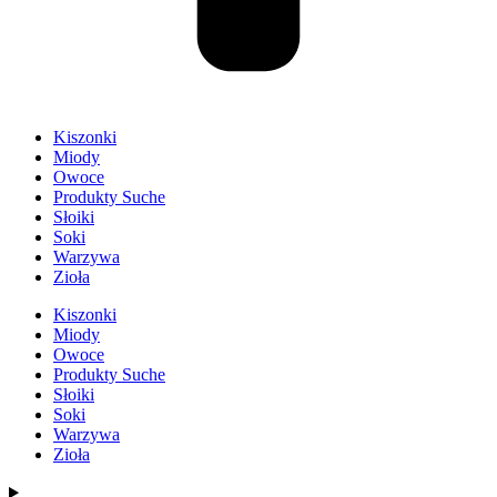
Kiszonki
Miody
Owoce
Produkty Suche
Słoiki
Soki
Warzywa
Zioła
Kiszonki
Miody
Owoce
Produkty Suche
Słoiki
Soki
Warzywa
Zioła