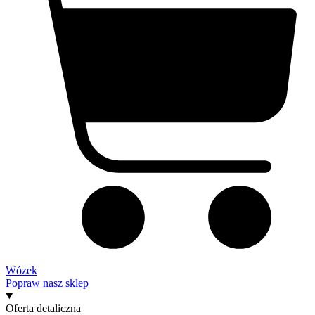
Wózek
Popraw nasz sklep
Oferta detaliczna