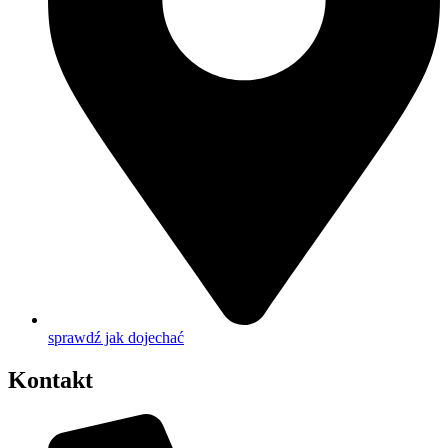
sprawdź jak dojechać
Kontakt