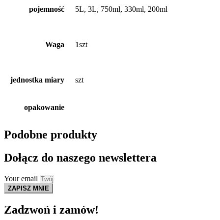
pojemność
5L, 3L, 750ml, 330ml, 200ml
Waga
1szt
jednostka miary
szt
opakowanie
Podobne produkty
Dołącz do naszego newslettera
Your email
ZAPISZ MNIE
Zadzwoń i zamów!