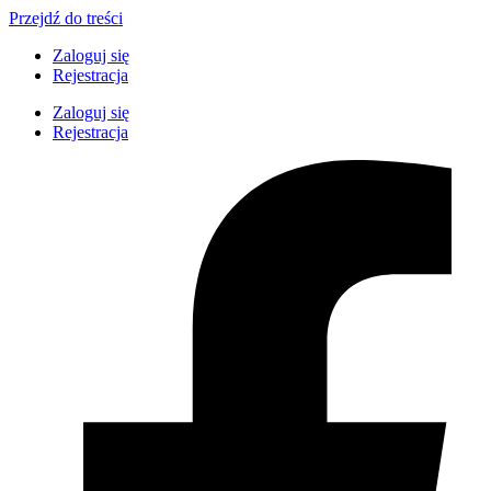
Przejdź do treści
Zaloguj się
Rejestracja
Zaloguj się
Rejestracja