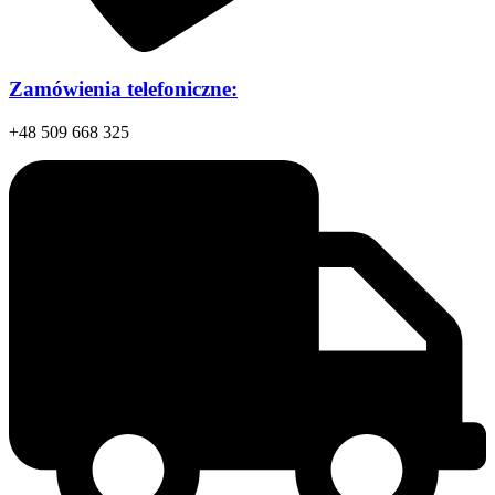
Zamówienia telefoniczne:
+48 509 668 325