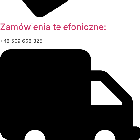
Zamówienia telefoniczne:
+48 509 668 325