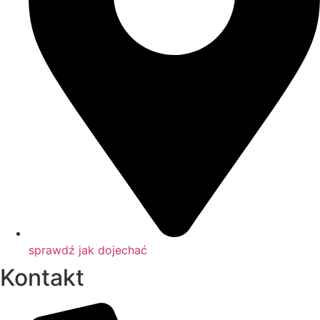
sprawdź jak dojechać
Kontakt