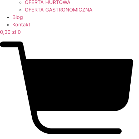
OFERTA HURTOWA
OFERTA GASTRONOMICZNA
Blog
Kontakt
0,00
zł
0