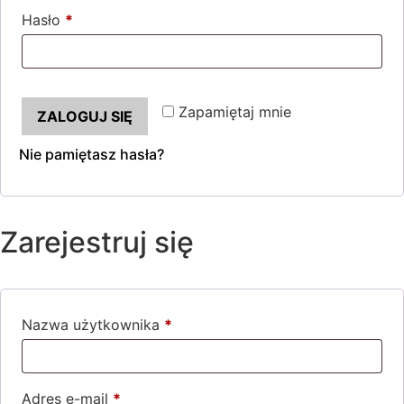
Hasło
*
Wymagane
Zapamiętaj mnie
ZALOGUJ SIĘ
Nie pamiętasz hasła?
Zarejestruj się
Nazwa użytkownika
*
Wymagane
Adres e-mail
*
Wymagane