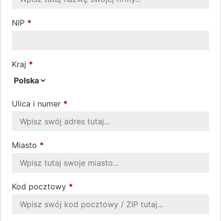
NIP
*
Kraj
*
Ulica i numer
*
Miasto
*
Kod pocztowy
*