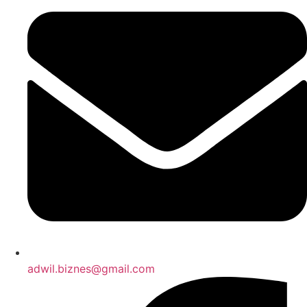
adwil.biznes@gmail.com