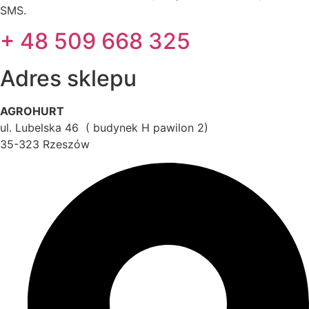
SMS.
+ 48 509 668 325
Adres sklepu
AGROHURT
ul. Lubelska 46 ( budynek H pawilon 2)
35-323 Rzeszów