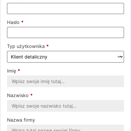
Hasło
*
Wymagane
Typ użytkownika
*
Imię
*
Nazwisko
*
Nazwa firmy