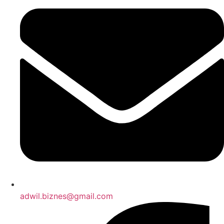
adwil.biznes@gmail.com