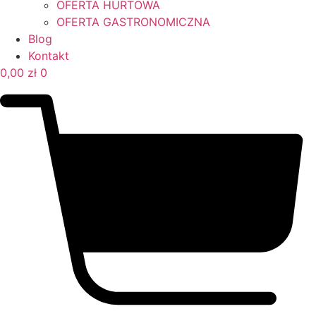
OFERTA HURTOWA
OFERTA GASTRONOMICZNA
Blog
Kontakt
0,00
zł
0