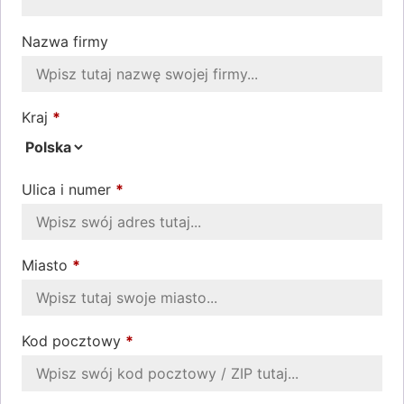
Nazwa firmy
Kraj
*
Ulica i numer
*
Miasto
*
Kod pocztowy
*