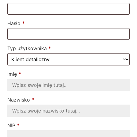
Hasło
*
Wymagane
Typ użytkownika
*
Imię
*
Nazwisko
*
NIP
*