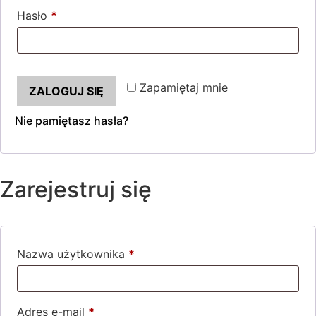
Hasło
*
Wymagane
Zapamiętaj mnie
ZALOGUJ SIĘ
Nie pamiętasz hasła?
Zarejestruj się
Nazwa użytkownika
*
Wymagane
Adres e-mail
*
Wymagane