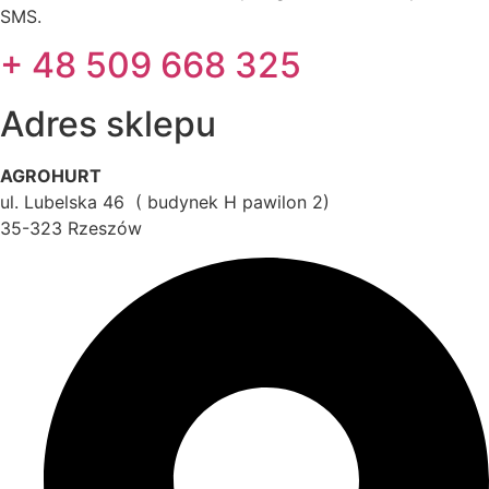
SMS.
+ 48 509 668 325
Adres sklepu
AGROHURT
ul. Lubelska 46 ( budynek H pawilon 2)
35-323 Rzeszów