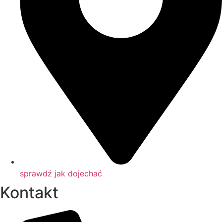
sprawdź jak dojechać
Kontakt