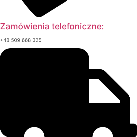
Zamówienia telefoniczne:
+48 509 668 325