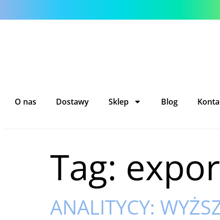
O nas
Dostawy
Sklep
Blog
Konta
Tag:
expor
ANALITYCY: WYŻS