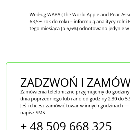
Według WAPA (The World Apple and Pear Associ
63,5% rok do roku – informują analitycy roln
tego miesiąca (o 6,6%) odnotowano jedynie w 
ZADZWOŃ I ZAMÓW
Zamówienia telefoniczne przyjmujemy do godziny
dnia poprzedniego lub rano od godziny 2.30 do 5.
Jeśli chcesz zamówić towar w innych godzinach —
napisz SMS.
+ 48 509 668 325