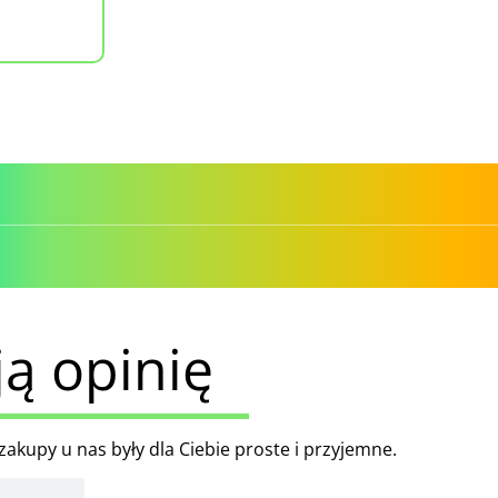
ą opinię
akupy u nas były dla Ciebie proste i przyjemne.