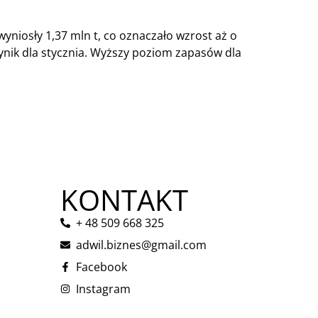
yniosły 1,37 mln t, co oznaczało wzrost aż o
ynik dla stycznia. Wyższy poziom zapasów dla
KONTAKT
+ 48 509 668 325
adwil.biznes@gmail.com
Facebook
Instagram