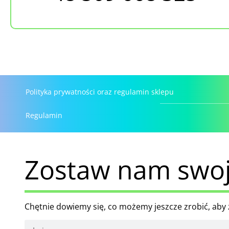
Polityka prywatności oraz regulamin sklepu
Regulamin
Zostaw nam swoj
Chętnie dowiemy się, co możemy jeszcze zrobić, aby z