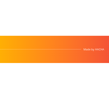
Made by
HACHA