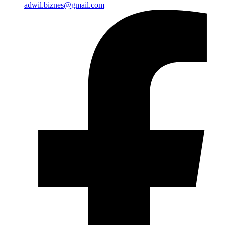
adwil.biznes@gmail.com