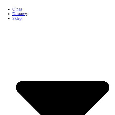
O nas
Dostawy
Sklep