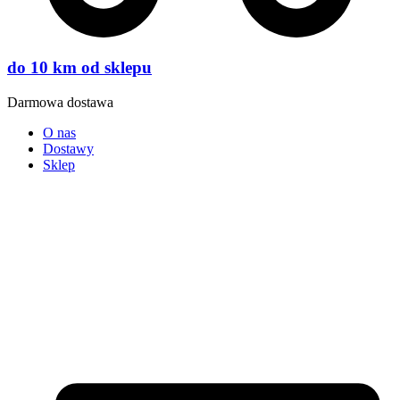
do 10 km od sklepu
Darmowa dostawa
O nas
Dostawy
Sklep