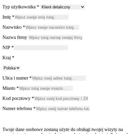
Typ użytkownika
*
Imię
*
Nazwisko
*
Nazwa firmy
NIP
*
Kraj
*
Ulica i numer
*
Miasto
*
Kod pocztowy
*
Numer telefonu
*
Twoje dane osobowe zostaną użyte do obsługi twojej wizyty na