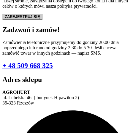
naszej stronie, zarządzania dostępem do twojego konta i dla innych
celów o których mówi nasza
polityka prywatności
.
ZAREJESTRUJ SIĘ
Zadzwoń i zamów!
Zamówienia telefoniczne przyjmujemy do godziny 20.00 dnia
poprzedniego lub rano od godziny 2.30 do 5.30. Jeśli chcesz
zamówić towar w innych godzinach — napisz SMS.
+ 48 509 668 325
Adres sklepu
AGROHURT
ul. Lubelska 46 ( budynek H pawilon 2)
35-323 Rzeszów