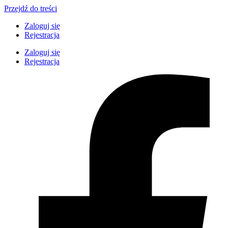
Przejdź do treści
Zaloguj się
Rejestracja
Zaloguj się
Rejestracja