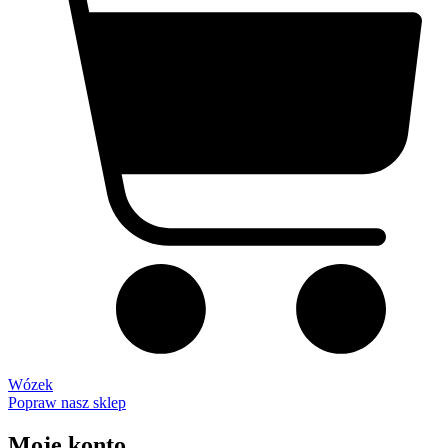
Wózek
Popraw nasz sklep
Moje konto