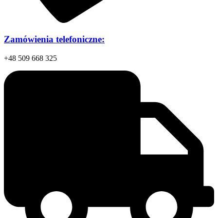
Zamówienia telefoniczne:
+48 509 668 325