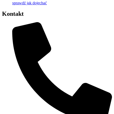
sprawdź jak dojechać
Kontakt